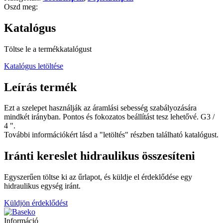
Oszd meg:
Katalógus
Töltse le a termékkatalógust
Katalógus letöltése
Leírás
termék
Ezt a szelepet használják az áramlási sebesség szabályozására
mindkét irányban. Pontos és fokozatos beállítást tesz lehetővé. G3 /
4 ".
További információkért lásd a "letöltés" részben található katalógust.
Iránti kereslet
hidraulikus
összesíteni
Egyszerűen töltse ki az űrlapot, és küldje el
érdeklődése egy
hidraulikus egység iránt
.
Küldjön érdeklődést
Információ