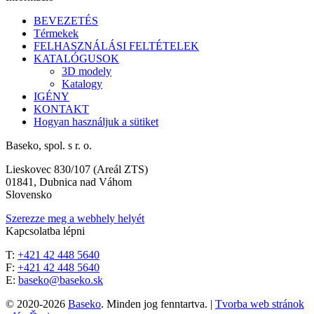
BEVEZETÉS
Térmekek
FELHASZNÁLÁSI FELTÉTELEK
KATALÓGUSOK
3D modely
Katalogy
IGÉNY
KONTAKT
Hogyan használjuk a sütiket
Baseko
, spol. s r. o.
Lieskovec 830/107 (Areál ZTS)
01841, Dubnica nad Váhom
Slovensko
Szerezze meg a webhely helyét
Kapcsolatba lépni
T:
+421 42 448 5640
F:
+421 42 448 5640
E:
baseko@baseko.sk
© 2020-2026
Baseko
. Minden jog fenntartva.
|
Tvorba web stránok